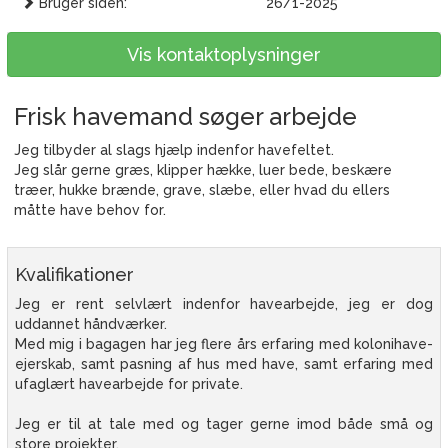
Bruger siden:
26/1-2025
Vis kontaktoplysninger
Frisk havemand søger arbejde
Jeg tilbyder al slags hjælp indenfor havefeltet.
Jeg slår gerne græs, klipper hække, luer bede, beskære
træer, hukke brænde, grave, slæbe, eller hvad du ellers
måtte have behov for.
Kvalifikationer
Jeg er rent selvlært indenfor havearbejde, jeg er dog
uddannet håndværker.
Med mig i bagagen har jeg flere års erfaring med kolonihave-
ejerskab, samt pasning af hus med have, samt erfaring med
ufaglært havearbejde for private.
Jeg er til at tale med og tager gerne imod både små og
store projekter.