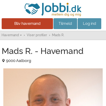
Bliv havemand
Tilmeld
Log ind
Havemand
›
Viser profiler
›
Mads R.
Mads R. - Havemand
9000 Aalborg