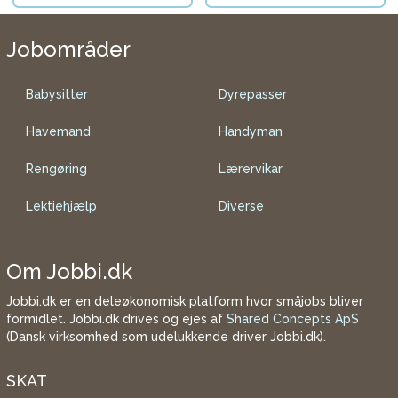
Jobområder
Babysitter
Dyrepasser
Havemand
Handyman
Rengøring
Lærervikar
Lektiehjælp
Diverse
Om Jobbi.dk
Jobbi.dk er en deleøkonomisk platform hvor småjobs bliver
formidlet. Jobbi.dk drives og ejes af
Shared Concepts ApS
(Dansk virksomhed som udelukkende driver Jobbi.dk).
SKAT