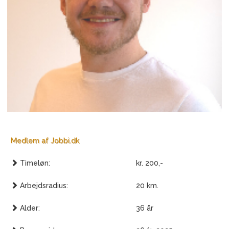
Medlem af Jobbi.dk
Timeløn:
kr. 200,-
Arbejdsradius:
20 km.
Alder:
36 år