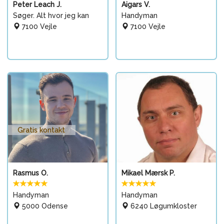
Peter Leach J.
Aigars V.
Søger. Alt hvor jeg kan
Handyman
7100 Vejle
7100 Vejle
Gratis kontakt
Rasmus O.
Mikael Mærsk P.
Handyman
Handyman
5000 Odense
6240 Løgumkloster