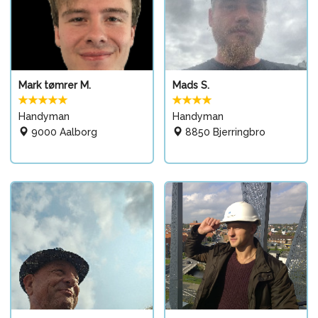
Mark tømrer M.
Mads S.
Handyman
Handyman
9000 Aalborg
8850 Bjerringbro